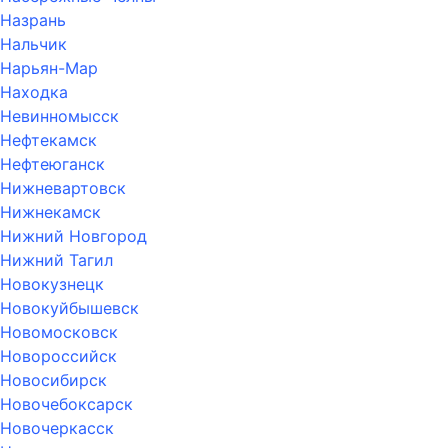
Назрань
Нальчик
Нарьян-Мар
Находка
Невинномысск
Нефтекамск
Нефтеюганск
Нижневартовск
Нижнекамск
Нижний Новгород
Нижний Тагил
Новокузнецк
Новокуйбышевск
Новомосковск
Новороссийск
Новосибирск
Новочебоксарск
Новочеркасск