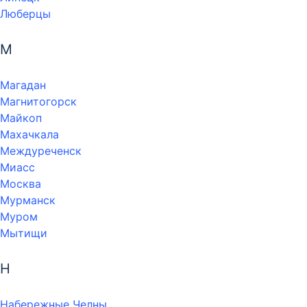
Люберцы
М
Магадан
Магнитогорск
Майкоп
Махачкала
Междуреченск
Миасс
Москва
Мурманск
Муром
Мытищи
Н
Набережные Челны