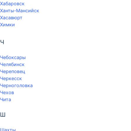
Хабаровск
Ханты-Мансийск
Хасавюрт
Химки
Ч
Чебоксары
Челябинск
Череповец
Черкесск
Черноголовка
Чехов
Чита
Ш
Шахты