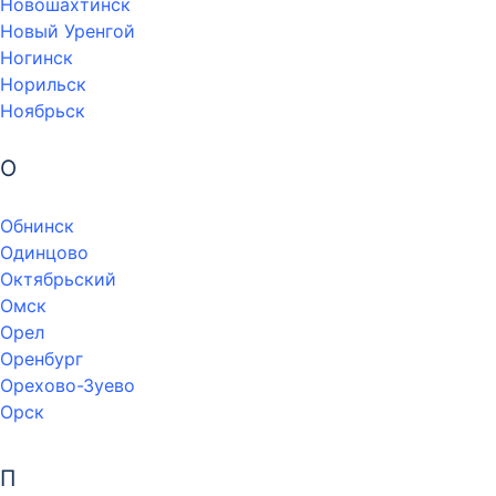
Новошахтинск
Новый Уренгой
Ногинск
Норильск
Ноябрьск
О
Обнинск
Одинцово
Октябрьский
Омск
Орел
Оренбург
Орехово-Зуево
Орск
П