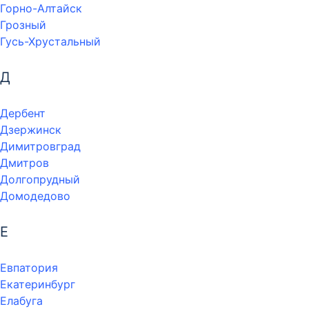
Горно-Алтайск
Грозный
Гусь-Хрустальный
Д
Дербент
Дзержинск
Димитровград
Дмитров
Долгопрудный
Домодедово
Е
Евпатория
Екатеринбург
Елабуга