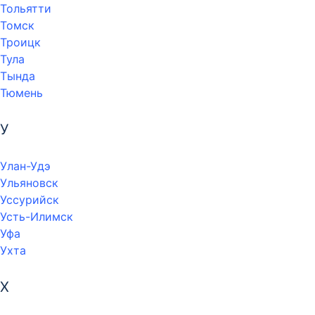
Тольятти
Томск
Троицк
Тула
Тында
Тюмень
У
Улан-Удэ
Ульяновск
Уссурийск
Усть-Илимск
Уфа
Ухта
Х