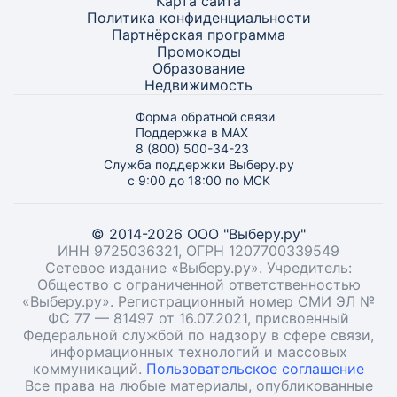
Карта
сайта
Политика конфиденциальности
Партнёрская программа
Промокоды
Образование
Недвижимость
Форма обратной связи
Поддержка в MAX
8 (800) 500-34-23
Служба поддержки Выберу.ру
с 9:00 до 18:00 по МСК
© 2014-2026 ООО "Выберу.ру"
ИНН 9725036321, ОГРН 1207700339549
Сетевое издание «Выберу.ру». Учредитель:
Общество с ограниченной ответственностью
«Выберу.ру». Регистрационный номер СМИ ЭЛ №
ФС 77 — 81497 от 16.07.2021, присвоенный
Федеральной службой по надзору в сфере связи,
информационных технологий и массовых
коммуникаций.
Пользовательское соглашение
Все права на любые материалы, опубликованные