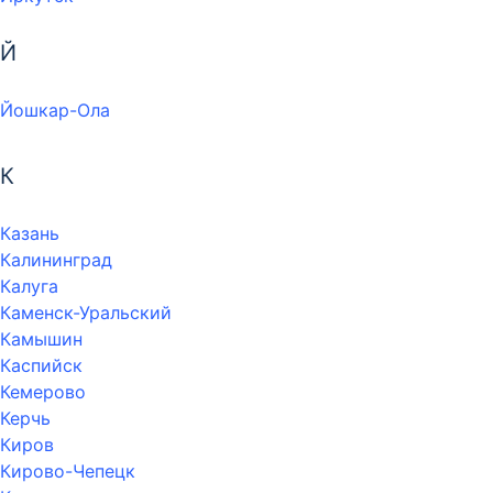
Й
Йошкар-Ола
К
Казань
Калининград
Калуга
Каменск-Уральский
Камышин
Каспийск
Кемерово
Керчь
Киров
Кирово-Чепецк