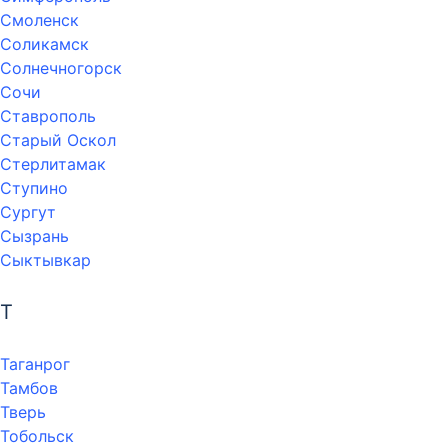
Смоленск
Соликамск
Солнечногорск
Сочи
Ставрополь
Старый Оскол
Стерлитамак
Ступино
Сургут
Сызрань
Сыктывкар
Т
Таганрог
Тамбов
Тверь
Тобольск