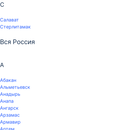
С
Салават
Стерлитамак
Вся Россия
А
Абакан
Альметьевск
Анадырь
Анапа
Ангарск
Арзамас
Армавир
Артем