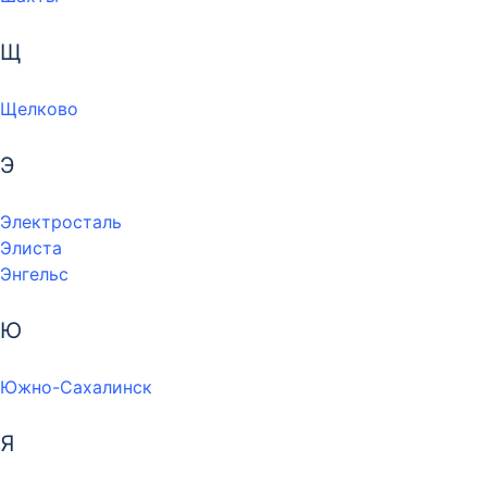
Щ
Щелково
Э
Электросталь
Элиста
Энгельс
Ю
Южно-Сахалинск
Я