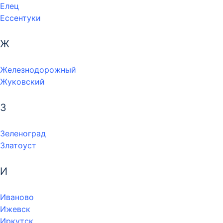
Елец
Ессентуки
Ж
Железнодорожный
Жуковский
З
Зеленоград
Златоуст
И
Иваново
Ижевск
Иркутск