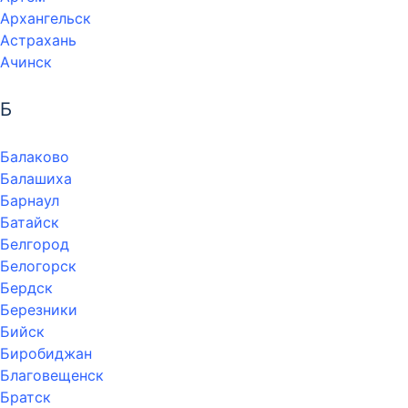
Архангельск
Астрахань
Ачинск
Б
Балаково
Балашиха
Барнаул
Батайск
Белгород
Белогорск
Бердск
Березники
Бийск
Биробиджан
Благовещенск
Братск